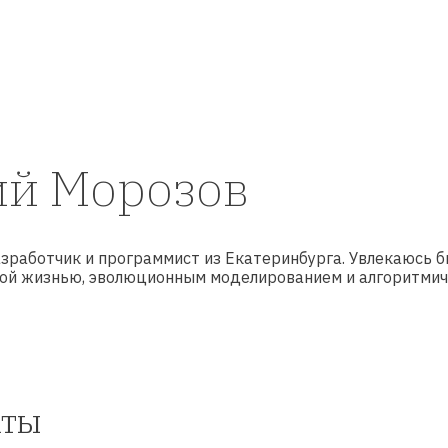
й Морозов
зработчик и программист из Екатеринбурга. Увлекаюсь б
ной жизнью, эволюционным моделированием и алгоритми
кты